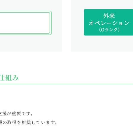
仕組み
支援が重要です。
暇の取得を推奨しています。