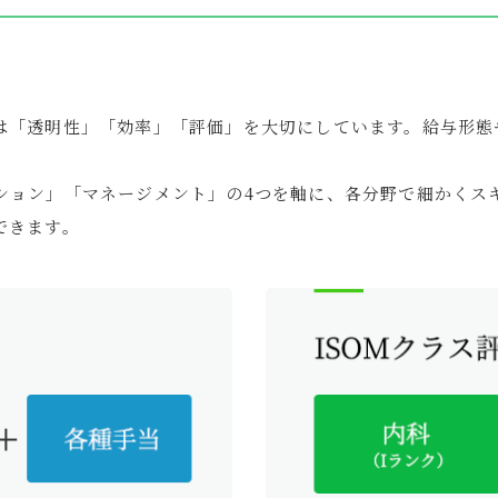
は「透明性」「効率」「評価」を大切にしています。給与形態
。
ション」「マネージメント」の4つを軸に、各分野で細かくス
できます。