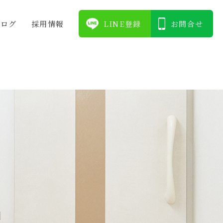
ブログ
採⽤情報
LINE登録
お問合せ