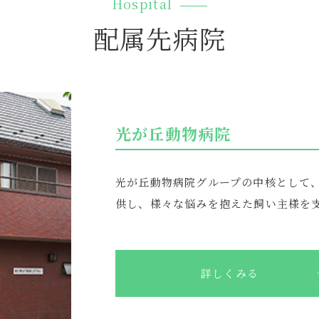
Hospital
配属先病院
光が丘動物病院
光が丘動物病院グループの中核として
供し、様々な悩みを抱えた飼い主様を
詳しくみる