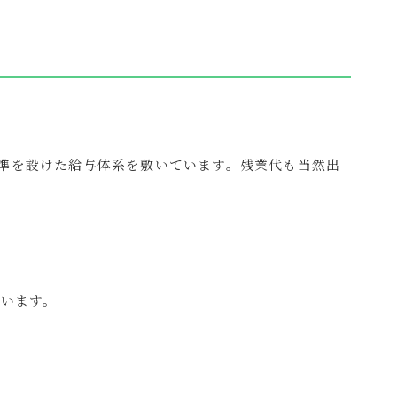
準を設けた給与体系を敷いています。残業代も当然出
ています。