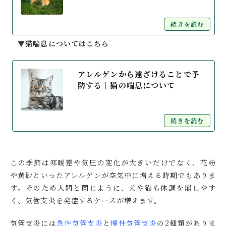
続きを読む
▼猫喘息についてはこちら
アレルゲンから遠ざけることで予
防する│猫の喘息について
続きを読む
この季節は寒暖差や気圧の変化が大きいだけでなく、花粉
や黄砂といったアレルゲンが空気中に増える時期でもありま
す。そのため人間と同じように、犬や猫も体調を崩しやす
く、気管支炎を発症するケースが増えます。
気管支炎には
急性気管支炎
と
慢性気管支炎
の2種類がありま