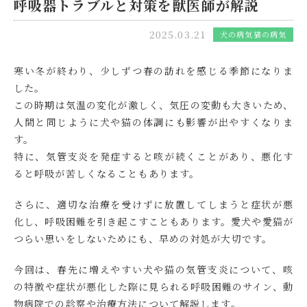
呼吸器トラブルと対策を獣医師が解説
2025.03.21
犬の病気
猫の病気
寒い冬が終わり、少しずつ春の訪れを感じる季節になりま
した。
この時期は気温の変化が激しく、気圧の変動も大きいため、
人間と同じように犬や猫の体調にも影響が出やすくなりま
す。
特に、気管支炎を発症すると咳が続くことがあり、悪化す
ると呼吸が苦しくなることもあります。
さらに、適切な治療を受けずに放置してしまうと症状が悪
化し、呼吸困難を引き起こすこともあります。愛犬や愛猫が
つらい思いをしないためにも、早めの対処が大切です。
今回は、春先に増えやすい犬や猫の気管支炎について、咳
の特徴や症状が悪化した際に見られる呼吸困難のサイン、動
物病院での診察や治療方法について解説します。