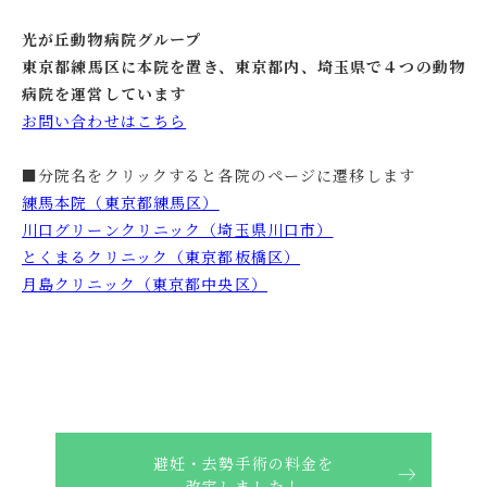
光が丘動物病院グループ
東京都練馬区に本院を置き、東京都内、埼玉県で４つの動物
病院を運営しています
お問い合わせはこちら
■分院名をクリックすると各院のページに遷移します
練馬本院（東京都練馬区）
川口グリーンクリニック（埼玉県川口市）
とくまるクリニック（東京都板橋区）
月島クリニック（東京都中央区）
避妊・去勢手術の料金を
改定しました！