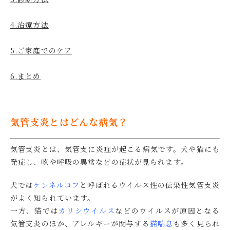
4.治療方法
5.ご家庭でのケア
6.まとめ
気管支炎とはどんな病気？
気管支炎とは、気管支に炎症が起こる病気です。犬や猫にも
発症し、咳や呼吸の異常などの症状が見られます。
犬では
ケンネルコフ
と呼ばれるウイルス性の伝染性気管支炎
がよく知られています。
一方、猫では
カリシウイルス
などのウイルスが原因となる
気管支炎のほか、アレルギーが関与する
猫喘息
も多く見られ