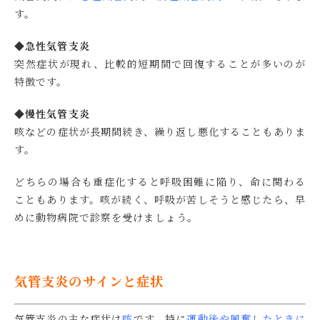
す。
◆急性気管支炎
突然症状が現れ、比較的短期間で回復することが多いのが
特徴です。
◆慢性気管支炎
咳などの症状が長期間続き、繰り返し悪化することもありま
す。
どちらの場合も重症化すると呼吸困難に陥り、命に関わる
こともあります。咳が続く、呼吸が苦しそうと感じたら、早
めに動物病院で診察を受けましょう。
気管支炎のサインと症状
気管支炎の主な症状は
咳
です。特に
運動後や興奮したときに