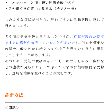
・「ハァハァ」と浅く速い呼吸を繰り返す
・舌や歯ぐきが青白く見える（チアノーゼ）
このような症状が出たら、迷わずすぐに動物病院に連れて
行きましょう。
犬や猫の病気全般に言えることですが、
症状が現れた時点
ですでに病気が進行していることが多い
です。特に気管支炎
の場合、軽い咳から始まっても様子を見ているうちに悪化
してしまうことがあります。
そのため、
元気や食欲があっても、
咳やくしゃみ、鼻水な
どの症状が見られたら、できるだけ早めに動物病院を受診
し、適切な治療を受けることが大切です。
診断方法
＜問診＞