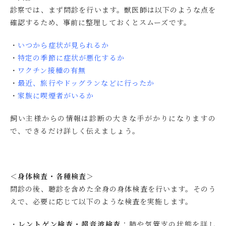
診察では、まず問診を行います。獣医師は以下のような点を
確認するため、事前に整理しておくとスムーズです。
・
いつから症状が見られるか
・
特定の季節に症状が悪化するか
・
ワクチン接種の有無
・
最近、旅行やドッグランなどに行ったか
・
家族に喫煙者がいるか
飼い主様からの情報は診断の大きな手がかりになりますの
で、できるだけ詳しく伝えましょう。
＜身体検査・各種検査＞
問診の後、聴診を含めた全身の身体検査を行います。そのう
えで、必要に応じて以下のような検査を実施します。
・
レントゲン検査・超音波検査
：肺や気管支の状態を詳し