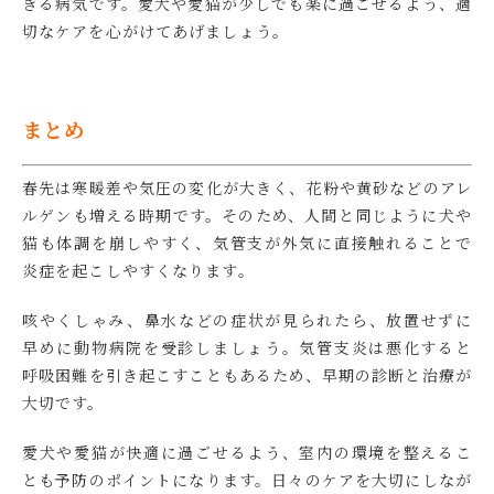
きる病気です。愛犬や愛猫が少しでも楽に過ごせるよう、適
切なケアを心がけてあげましょう。
まとめ
春先は寒暖差や気圧の変化が大きく、花粉や黄砂などのアレ
ルゲンも増える時期です。そのため、人間と同じように犬や
猫も体調を崩しやすく、気管支が外気に直接触れることで
炎症を起こしやすくなります。
咳やくしゃみ、鼻水などの症状が見られたら、放置せずに
早めに動物病院を受診しましょう。気管支炎は悪化すると
呼吸困難を引き起こすこともあるため、早期の診断と治療が
大切です。
愛犬や愛猫が快適に過ごせるよう、室内の環境を整えるこ
とも予防のポイントになります。日々のケアを大切にしなが