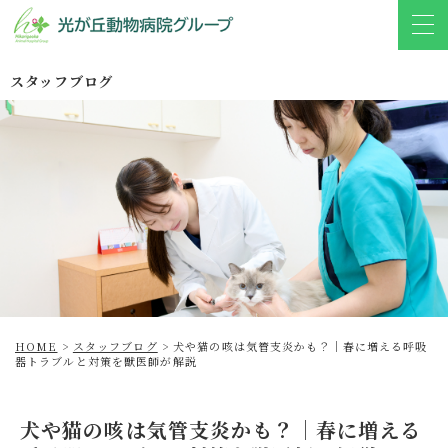
スタッフブログ
HOME
>
スタッフブログ
>
犬や猫の咳は気管支炎かも？｜春に増える呼吸
器トラブルと対策を獣医師が解説
犬や猫の咳は気管支炎かも？｜春に増える