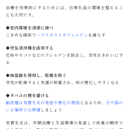
治療を効果的にするためには、日常生活の環境を整えるこ
とも大切です。
◆室内環境を清潔に保つ
こまめな掃除で
ハウスダストやアレルゲン
を減らす
◆空気清浄機を活用する
花粉やホコリなどのアレルゲンを除去し、空気をきれいにす
る
◆加湿器を使用し、乾燥を防ぐ
空気が乾燥すると気道が刺激され、咳が悪化しやすくなる
◆タバコの煙を避ける
副流煙は
気
管支炎の発症や悪化の原因
となるため、
犬や猫の
いる場所では禁煙
しましょう
気管支炎は、早期治療と生活環境の見直しで改善が期待で