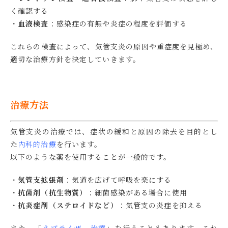
く確認する
・
血液検査
：感染症の有無や炎症の程度を評価する
これらの検査によって、気管支炎の原因や重症度を見極め、
適切な治療方針を決定していきます。
治療方法
気管支炎の治療では、症状の緩和と原因の除去を目的とし
た
内科的治療
を行います。
以下のような薬を使用することが一般的です。
・
気管支拡張剤
：気道を広げて呼吸を楽にする
・
抗菌剤（抗生物質）
：細菌感染がある場合に使用
・
抗炎症剤（ステロイドなど）
：気管支の炎症を抑える