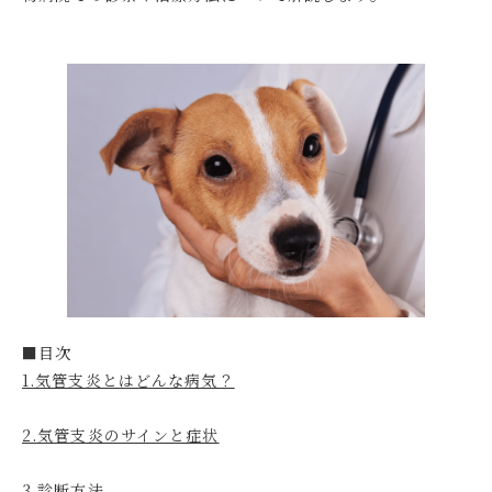
■目次
1.気管支炎とはどんな病気？
2.気管支炎のサインと症状
3.診断方法