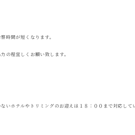
診察時間が短くなります。
協力の程宜しくお願い致します。
のないホテルやトリミングのお迎えは１８：００まで対応して