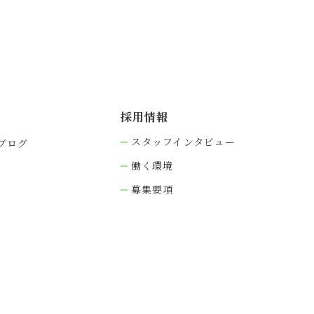
採⽤情報
スタッフインタビュー
ブログ
働く環境
募集要項