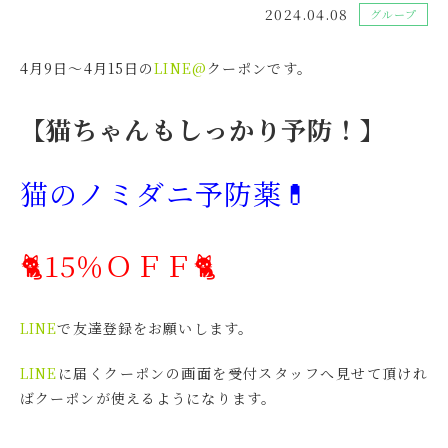
2024.04.08
グループ
4月9日～4月15日の
LINE@
クーポンです。
【猫ちゃんもしっかり予防！】
猫のノミダニ予防薬💊
🐈15％ＯＦＦ🐈
LINE
で友達登録をお願いします。
LINE
に届くクーポンの画面を受付スタッフへ見せて頂けれ
ばクーポンが使えるようになります。