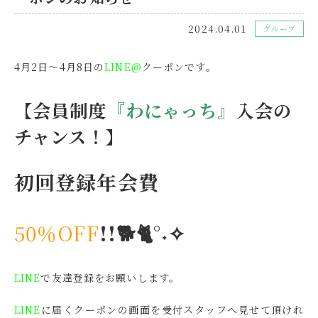
2024.04.01
グループ
4月2日～4月8日の
LINE@
クーポンです。
【会員制度
『わにゃっち』
入会の
チャンス！】
初回登録年会費
50％OFF
!!🐕🐈°˖✧
LINE
で友達登録をお願いします。
LINE
に届くクーポンの画面を受付スタッフへ見せて頂けれ