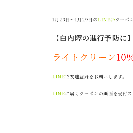
1月23日～1月29日の
LINE@
クーポ
【白内障の進行予防に
ライトクリーン
10
LINE
で友達登録をお願いします。
LINE
に届くクーポンの画面を受付ス