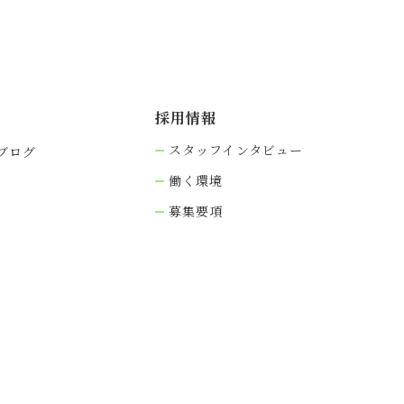
採⽤情報
スタッフインタビュー
ブログ
働く環境
募集要項