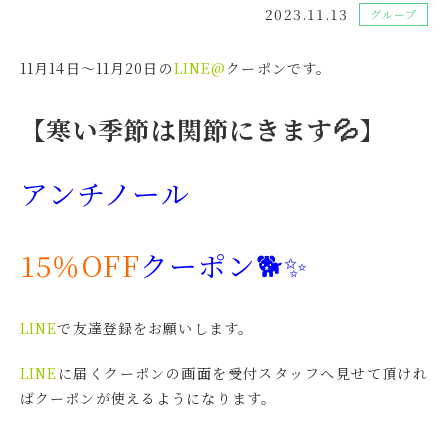
2023.11.13
グループ
11月14日～11月20日の
LINE@
クーポンです。
【寒い季節は関節にきます💦】
アンチノール
15％OFF
クーポン🐕✨
LINE
で友達登録をお願いします。
LINE
に届くクーポンの画面を受付スタッフへ見せて頂けれ
ばクーポンが使えるようになります。