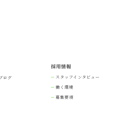
採⽤情報
スタッフインタビュー
ブログ
働く環境
募集要項