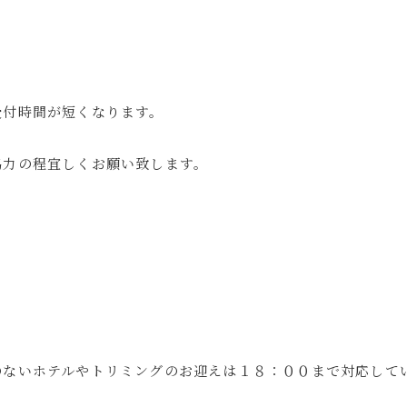
受付時間が短くなります。
協力の程宜しくお願い致します。
のないホテルやトリミングのお迎えは１８：００まで対応して