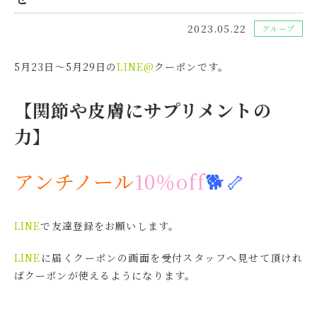
2023.05.22
グループ
5月23日～5月29日の
LINE@
クーポンです。
【関節や皮膚にサプリメントの
力】
アンチノール
10％off
🐕🦴
LINE
で友達登録をお願いします。
LINE
に届くクーポンの画面を受付スタッフへ見せて頂けれ
ばクーポンが使えるようになります。