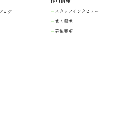
採⽤情報
スタッフインタビュー
ブログ
働く環境
募集要項