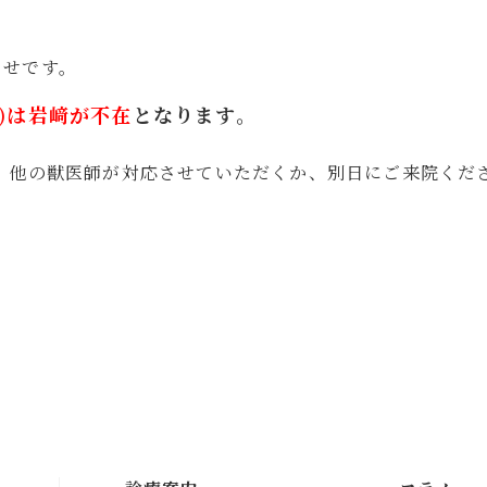
らせです。
火)は岩﨑が不在
となります。
 他の獣医師が対応させていただくか、別日にご来院くだ