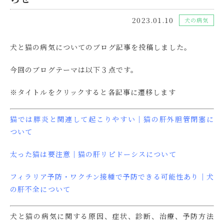
2023.01.10
犬の病気
犬と猫の病気についてのブログ記事を投稿しました。
今回のブログテーマは以下３点です。
※タイトルをクリックすると各記事に遷移します
猫では膵炎と関連して起こりやすい│猫の肝外胆管閉塞に
ついて
太った猫は要注意｜猫の肝リピドーシスについて
フィラリア予防・ワクチン接種で予防できる可能性あり│犬
の肝不全について
犬と猫の病気に関する原因、症状、診断、治療、予防方法