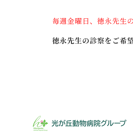
毎週金曜日、徳永先生
徳永先生の診察をご希