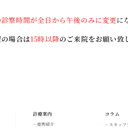
の診察時間が全日から午後のみに変更
に
望の場合は
15時以降
のご来院をお願い致
診療案内
コラム
症例紹介
スタッフ