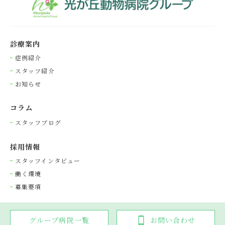
診療案内
症例紹介
スタッフ紹介
お知らせ
コラム
スタッフブログ
採⽤情報
スタッフインタビュー
働く環境
募集要項
グループ病院一覧
お問い合わせ
Copyright © 光が丘動物病院グループ. All rights reserved.