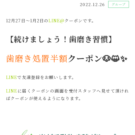
2022.12.26
グループ
12月27日～1月2日の
LINE@
クーポンです。
【続けましょう！歯磨き習慣】
歯磨き処置半額
クーポン🐶😺✨
LINE
で友達登録をお願いします。
LINE
に届くクーポンの画面を受付スタッフへ見せて頂けれ
ばクーポンが使えるようになります。