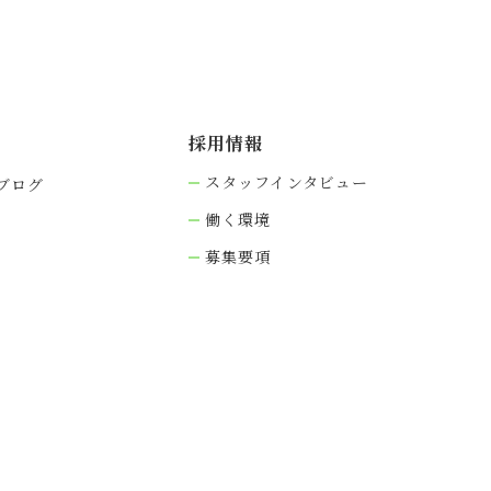
採⽤情報
スタッフインタビュー
ブログ
働く環境
募集要項