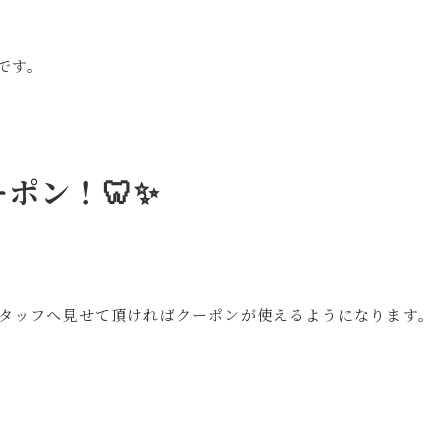
ンです。
】
ポン！🦷✨
スタッフへ見せて頂ければクーポンが使えるようになります。