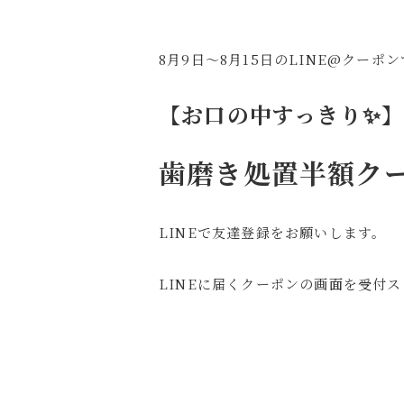
8月9日～8月15日のLINE@クーポ
【お口の中すっきり✨
歯磨き処置半額クー
LINEで友達登録をお願いします。
LINEに届くクーポンの画面を受付