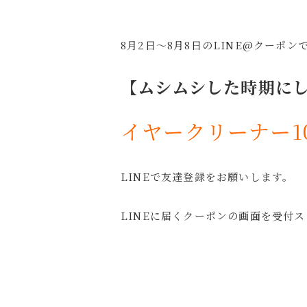
8月2日～8月8日のLINE@クーポン
【ムシムシした時期に
イヤークリーナー10
LINEで友達登録をお願いします。
LINEに届くクーポンの画面を受付