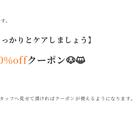
です。
しっかりとケアしましょう】
％off
クーポン🐶😺
スタッフへ見せて頂ければクーポンが使えるようになります。