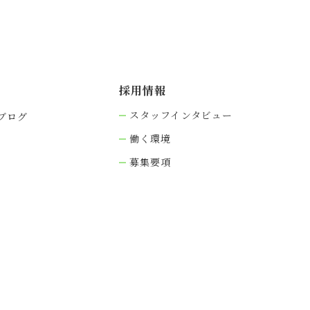
採⽤情報
スタッフインタビュー
ブログ
働く環境
募集要項