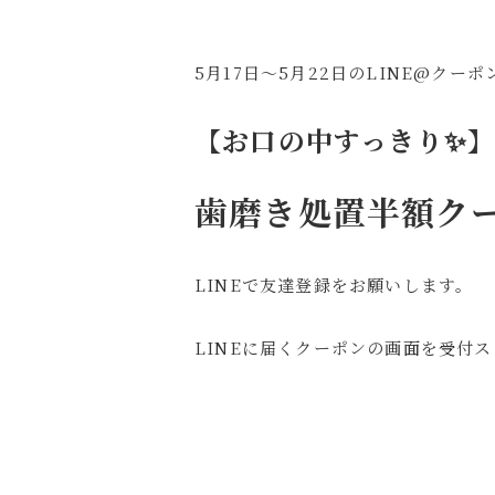
5月17日～5月22日のLINE@クー
【お口の中すっきり✨
歯磨き処置半額クー
LINEで友達登録をお願いします。
LINEに届くクーポンの画面を受付