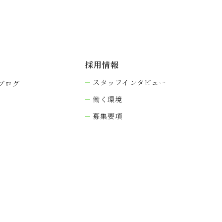
採⽤情報
スタッフインタビュー
ブログ
働く環境
募集要項