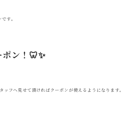
ポンです。
】
ポン！🦷✨
スタッフへ見せて頂ければクーポンが使えるようになります。