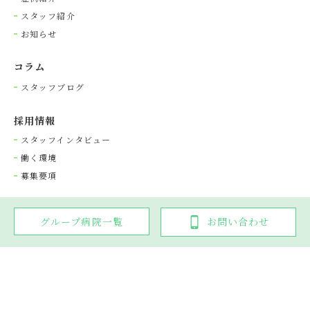
スタッフ紹介
お知らせ
コラム
スタッフブログ
採⽤情報
スタッフインタビュー
働く環境
募集要項
グループ病院一覧
お問い合わせ
Copyright © 光が丘動物病院グループ. All rights reserved.