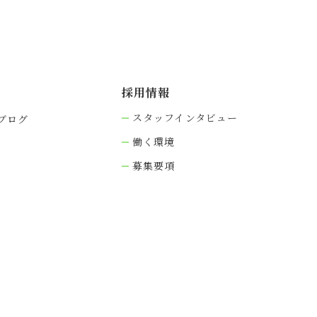
採⽤情報
スタッフインタビュー
ブログ
働く環境
募集要項