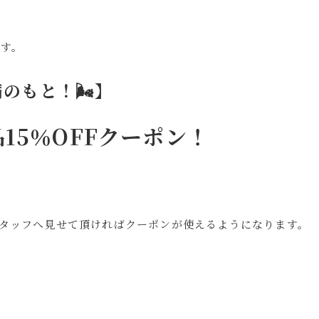
です。
のもと！🌬】
15％OFFクーポン！
スタッフへ見せて頂ければクーポンが使えるようになります。