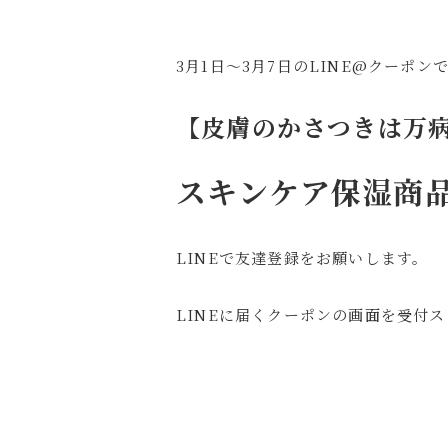
3月1日～3月7日のLINE@クーポン
【皮膚のかさつきは万病
スキンケア保湿商品
LINEで友達登録をお願いします。
LINEに届くクーポンの画面を受付