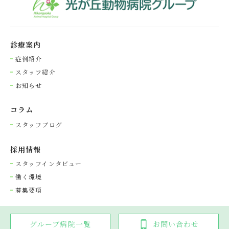
診療案内
症例紹介
スタッフ紹介
お知らせ
コラム
スタッフブログ
採⽤情報
スタッフインタビュー
働く環境
募集要項
グループ病院一覧
お問い合わせ
Copyright © 光が丘動物病院グループ. All rights reserved.