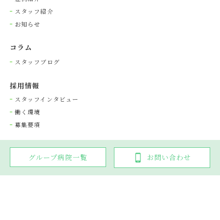
スタッフ紹介
お知らせ
コラム
スタッフブログ
採⽤情報
スタッフインタビュー
働く環境
募集要項
グループ病院一覧
お問い合わせ
Copyright © 光が丘動物病院グループ. All rights reserved.