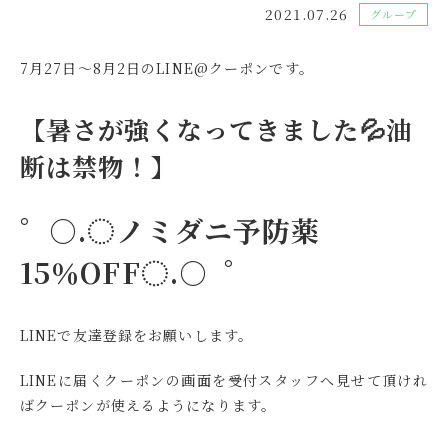
2021.07.26
グループ
7月27日～8月2日のLINE@クーポンです。
【暑さが強くなってきました💦油
断は禁物！】
゜○.◌ノミダニ予防薬
15％OFF◌.○ ゜
LINEで友達登録をお願いします。
LINEに届くクーポンの画面を受付スタッフへ見せて頂けれ
ばクーポンが使えるようになります。