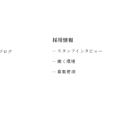
採⽤情報
スタッフインタビュー
ブログ
働く環境
募集要項