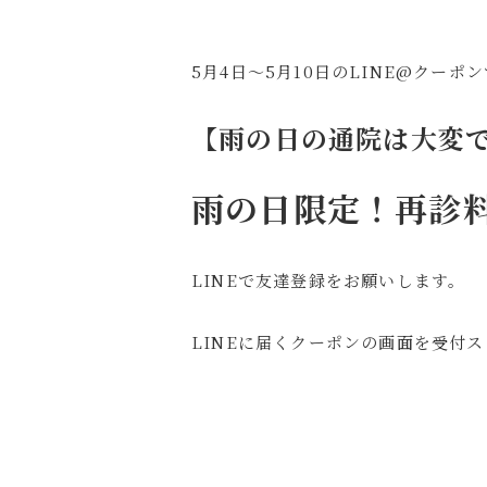
5月4日～5月10日のLINE@クーポ
【雨の日の通院は大変
雨の日限定！再診料
LINEで友達登録をお願いします。
LINEに届くクーポンの画面を受付