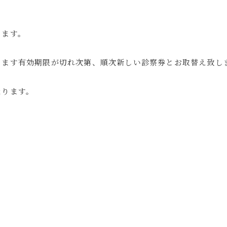
ります。
ります有効期限が切れ次第、順次新しい診察券とお取替え致し
なります。
。