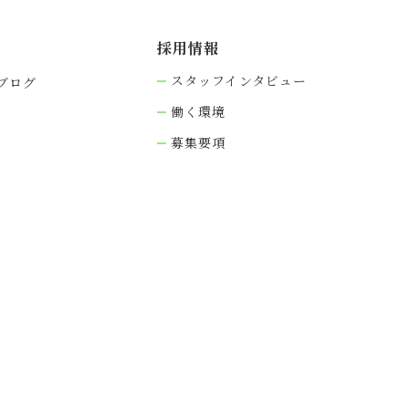
採⽤情報
スタッフインタビュー
ブログ
働く環境
募集要項