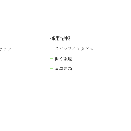
採⽤情報
スタッフインタビュー
ブログ
働く環境
募集要項