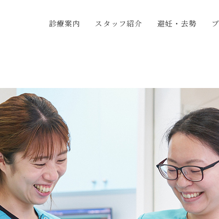
診療案内
スタッフ紹介
避妊・去勢