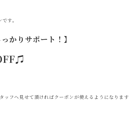
ポンです。
しっかりサポート！】
OFF♫
スタッフへ見せて頂ければクーポンが使えるようになります