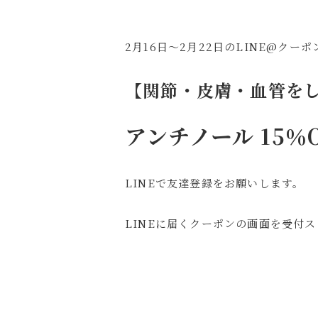
2月16日～2月22日のLINE@クー
【関節・皮膚・血管を
アンチノール 15％
LINEで友達登録をお願いします。
LINEに届くクーポンの画面を受付