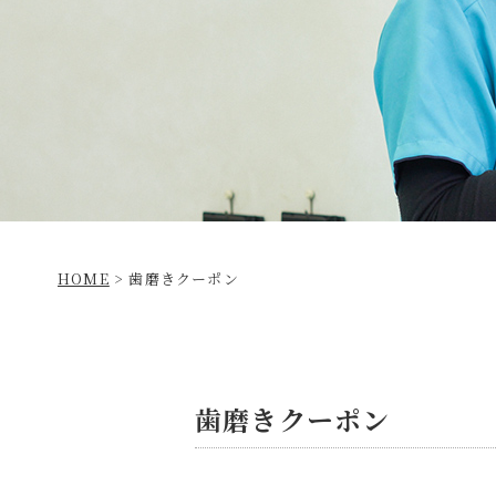
HOME
>
歯磨きクーポン
歯磨きクーポン