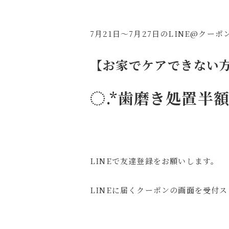
7月21日～7月27日のLINE@クーポ
【お家でケアできない
◌.*歯磨き処置半額
LINEで友達登録をお願いします。
LINEに届くクーポンの画面を受付