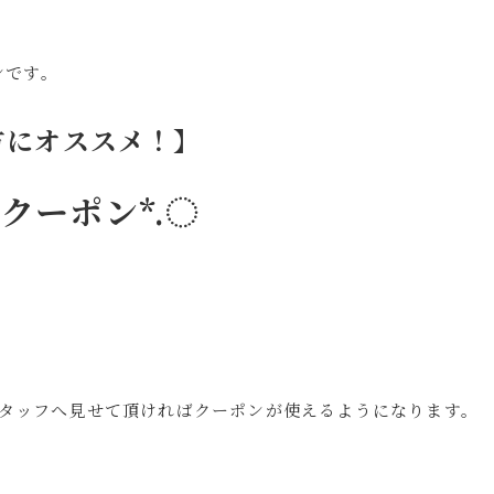
ンです。
方にオススメ！】
クーポン*.◌
スタッフへ見せて頂ければクーポンが使えるようになります。