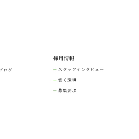
採⽤情報
スタッフインタビュー
ブログ
働く環境
募集要項