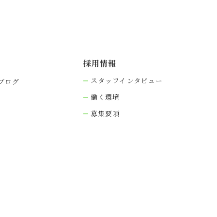
採⽤情報
スタッフインタビュー
ブログ
働く環境
募集要項