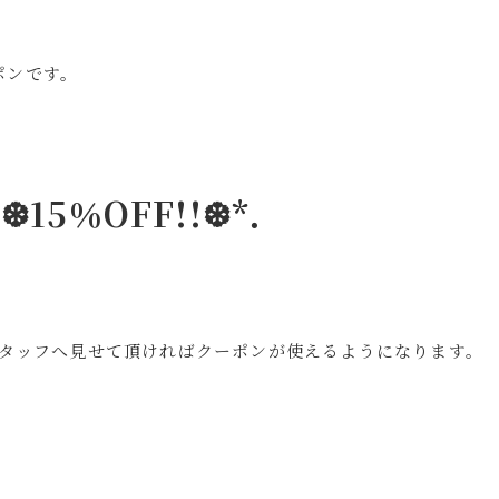
ーポンです。
❆15％OFF!!❆*．
スタッフへ見せて頂ければクーポンが使えるようになります。