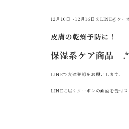
12月10日～12月16日のLINE@ク
皮膚の乾燥予防に！
保湿系ケア商品
.*
LINEで友達登録をお願いします。
LINEに届くクーポンの画面を受付