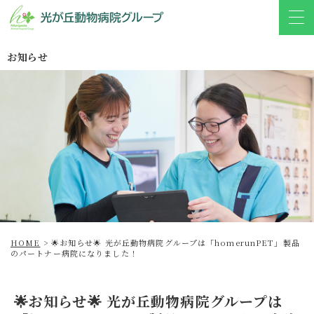
お知らせ
HOME
>
🌟お知らせ🌟 光が丘動物病院グループは「homerunPET」製品
のパートナー病院になりました！
🌟お知らせ🌟 光が丘動物病院グループは