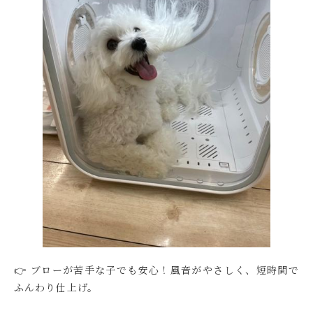
👉 ブローが苦手な子でも安心！風音がやさしく、短時間で
ふんわり仕上げ。