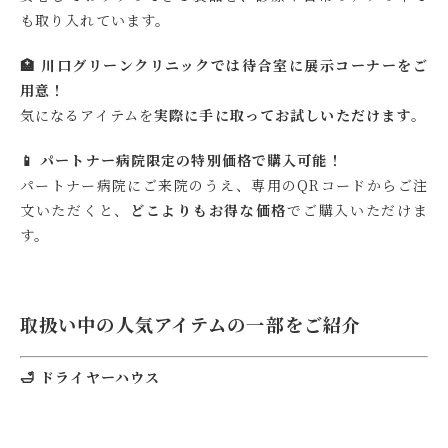
も取り入れています。
🏥 川口グリーンクリニックでは待合室に展示コーナーをご
用意！
気になるアイテムを
実際に手に取ってお試しいただけます
。
📱 パートナー病院限定の特別価格で購入可能！
パートナー病院にご来院のうえ、専用のQRコードからご注
文いただくと、
どこよりもお得な価格
でご購入いただけま
す。
取扱い中の人気アイテムの一部をご紹介
🛁 ドライヤーハウス